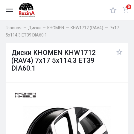
0
Главная
—
Диски
—
KHOMEN
—
KHW1712 (RAV4)
—
7x17
5x114.3 ET39 DIA60.1
Диски KHOMEN KHW1712
(RAV4) 7x17 5x114.3 ET39
DIA60.1