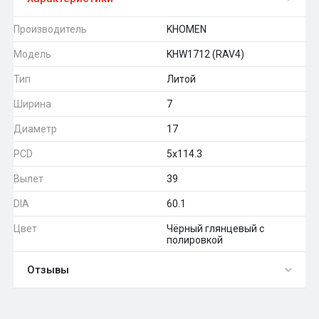
Производитель
KHOMEN
Модель
KHW1712 (RAV4)
Тип
Литой
Ширина
7
Диаметр
17
PCD
5x114.3
Вылет
39
DIA
60.1
Цвет
Чёрный глянцевый с
полировкой
Отзывы