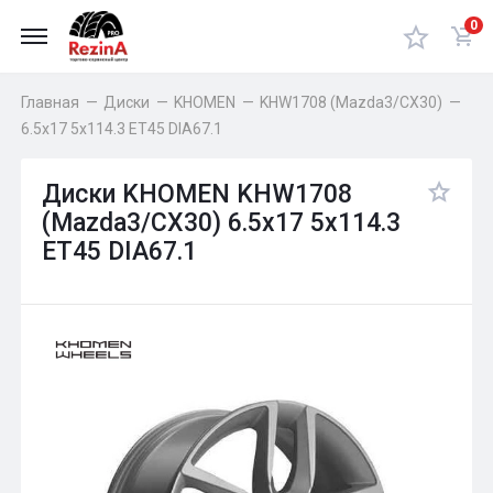
0
Главная
—
Диски
—
KHOMEN
—
KHW1708 (Mazda3/CX30)
—
6.5x17 5x114.3 ET45 DIA67.1
Диски KHOMEN KHW1708
(Mazda3/CX30) 6.5x17 5x114.3
ET45 DIA67.1