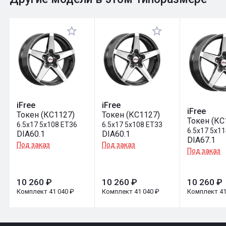
Оставить отзыв
iFree
iFree
iFree
Токен (КС1127)
Токен (КС1127)
Токен (КС
6.5x17 5x108 ET36
6.5x17 5x108 ET33
6.5x17 5x11
DIA60.1
DIA60.1
DIA67.1
Под заказ
Под заказ
Под заказ
10 260 ₽
10 260 ₽
10 260 ₽
Комплект 41 040 ₽
Комплект 41 040 ₽
Комплект 41