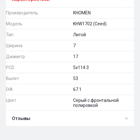
Производитель
KHOMEN
Модель
KHW1702 (Ceed)
Тип
Литой
Ширина
7
Диаметр
17
PCD
5x114.3
Вылет
53
DIA
67.1
Цвет
Серый с фронтальной
полировкой
Отзывы