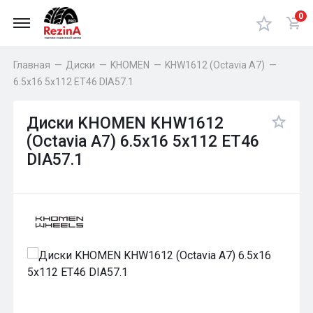
0
Главная
—
Диски
—
KHOMEN
—
KHW1612 (Octavia A7)
—
6.5x16 5x112 ET46 DIA57.1
Диски KHOMEN KHW1612
(Octavia A7) 6.5x16 5x112 ET46
DIA57.1