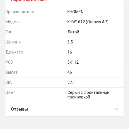
Производитель
KHOMEN
Модель
KHW1612 (Octavia A7)
Тип
Литой
Ширина
6.5
Диаметр
16
PCD
5x112
Вылет
46
DIA
57.1
Цвет
Серый с фронтальной
полировкой
Отзывы