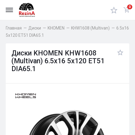
0
Главная
—
Диски
—
KHOMEN
—
KHW1608 (Multivan)
—
6.5x16
5x120 ET51 DIA65.1
Диски KHOMEN KHW1608
(Multivan) 6.5x16 5x120 ET51
DIA65.1