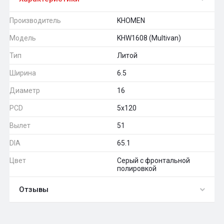
Производитель
KHOMEN
Модель
KHW1608 (Multivan)
Тип
Литой
Ширина
6.5
Диаметр
16
PCD
5x120
Вылет
51
DIA
65.1
Цвет
Серый с фронтальной
полировкой
Отзывы