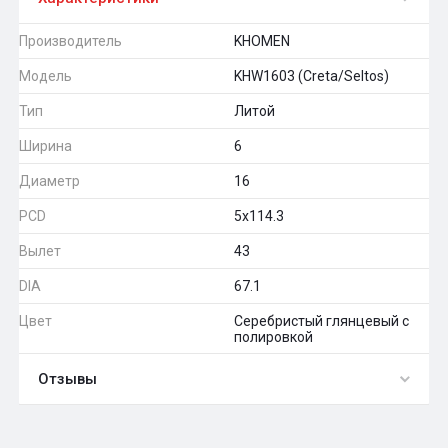
Производитель
KHOMEN
Модель
KHW1603 (Creta/Seltos)
Тип
Литой
Ширина
6
Диаметр
16
PCD
5x114.3
Вылет
43
DIA
67.1
Цвет
Серебристый глянцевый с
полировкой
Отзывы