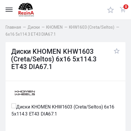
0
Главная
—
Диски
—
KHOMEN
—
KHW1603 (Creta/Seltos)
—
6x16 5x114.3 ET43 DIA67.1
Диски KHOMEN KHW1603
(Creta/Seltos) 6x16 5x114.3
ET43 DIA67.1