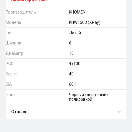
Производитель
KHOMEN
Модель
KHW1503 (XRay)
Тип
Литой
Ширина
6
Диаметр
15
PCD
4x100
Вылет
40
DIA
60.1
Цвет
Чёрный глянцевый с
полировкой
Отзывы