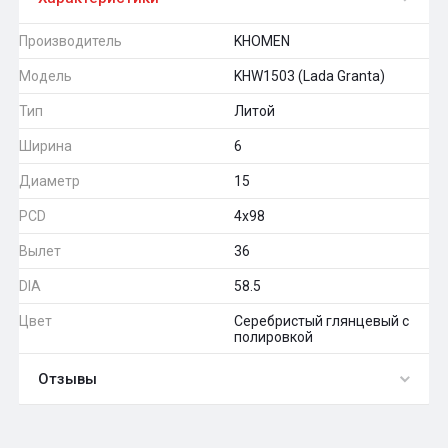
Производитель
KHOMEN
Модель
KHW1503 (Lada Granta)
Тип
Литой
Ширина
6
Диаметр
15
PCD
4x98
Вылет
36
DIA
58.5
Цвет
Серебристый глянцевый с
полировкой
Отзывы