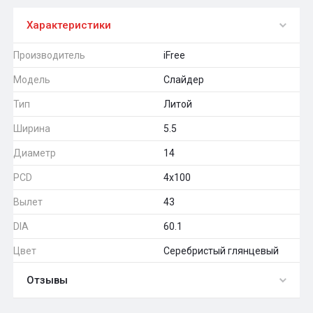
Характеристики
Производитель
iFree
Модель
Слайдер
Тип
Литой
Ширина
5.5
Диаметр
14
PCD
4x100
Вылет
43
DIA
60.1
Цвет
Серебристый глянцевый
Отзывы