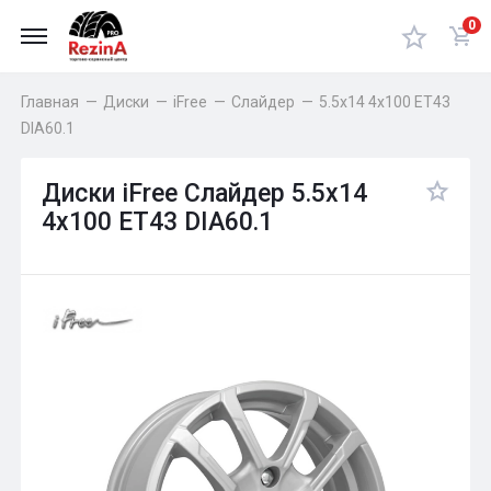
0
Главная
—
Диски
—
iFree
—
Слайдер
—
5.5x14 4x100 ET43
DIA60.1
Диски iFree Слайдер 5.5x14
4x100 ET43 DIA60.1