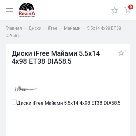
0
Главная
—
Диски
—
iFree
—
Майами
—
5.5x14 4x98 ET38
DIA58.5
Диски iFree Майами 5.5x14
4x98 ET38 DIA58.5