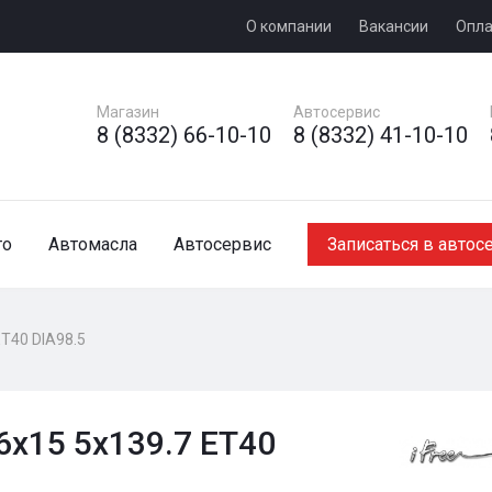
О компании
Вакансии
Опла
Магазин
Автосервис
8 (8332) 66-10-10
8 (8332) 41-10-10
то
Автомасла
Автосервис
Записаться в автос
ET40 DIA98.5
 6x15 5x139.7 ET40