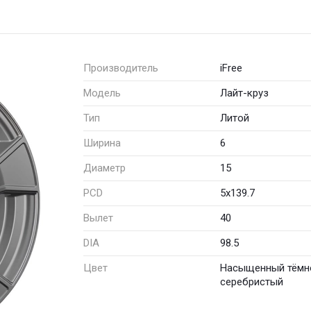
Производитель
iFree
Модель
Лайт-круз
Тип
Литой
Ширина
6
Диаметр
15
PCD
5x139.7
Вылет
40
DIA
98.5
Цвет
Насыщенный тёмн
серебристый