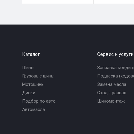
Каталог
Сервис и услуги
Шины
Заправка кондиц
Грузовые шины
Подвеска (ходова
Мотошины
Замена масла
Диски
Сход - развал
Подбор по авто
Шиномонтаж
Автомасла