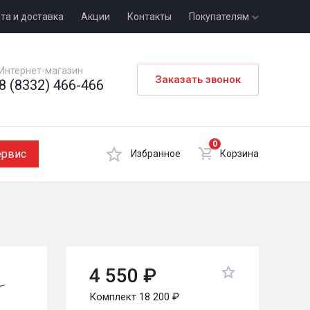
та и доставка
Акции
Контакты
Покупателям
Интернет-магазин
Заказать звонок
8 (8332) 466-466
0
ервис
Избранное
Корзина
4 550 ₽
Комплект 18 200 ₽