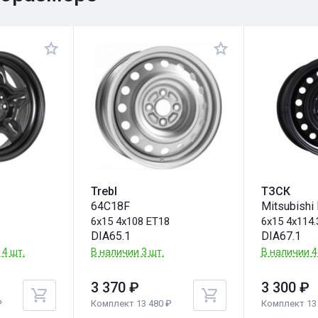
Trebl
ТЗСК
64C18F
Mitsubishi
6x15 4x108 ET18
6x15 4x114.
DIA65.1
DIA67.1
 4 шт.
В наличии 3 шт.
В наличии 4
3 370 ₽
3 300 ₽
₽
Комплект 13 480 ₽
Комплект 13 