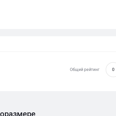
Общий рейтинг
0
поразмере