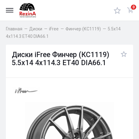
0
Главная
—
Диски
—
iFree
—
Финчер (КС1119)
—
5.5x14
4x114.3 ET40 DIA66.1
Диски iFree Финчер (КС1119)
5.5x14 4x114.3 ET40 DIA66.1