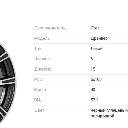
Производитель
iFree
Модель
Драйвер
Тип
Литой
Ширина
6
Диаметр
15
PCD
5x100
Вылет
40
DIA
57.1
Цвет
Чёрный глянцевый
полировкой