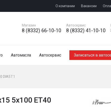
О компании
Вакансии
Опла
Магазин
Автосервис
8 (8332) 66-10-10
8 (8332) 41-10-10
то
Автомасла
Автосервис
Записаться в автос
0 DIA57.1
x15 5x100 ET40