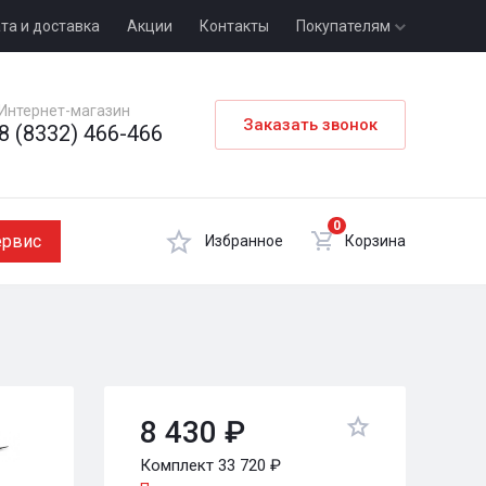
та и доставка
Акции
Контакты
Покупателям
Интернет-магазин
Заказать звонок
8 (8332) 466-466
0
ервис
Избранное
Корзина
8 430 ₽
Комплект 33 720 ₽