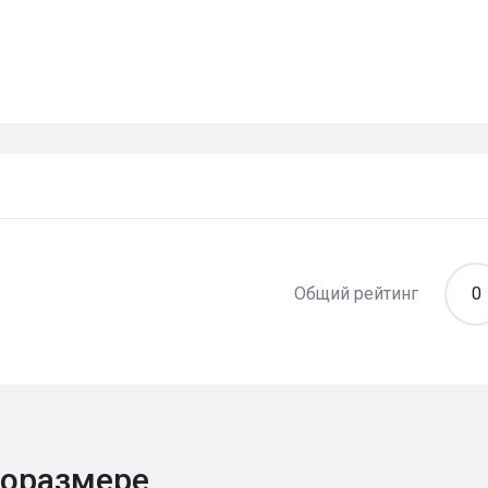
Общий рейтинг
0
поразмере