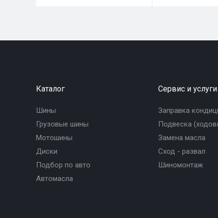
Каталог
Сервис и услуги
Шины
Заправка кондиц
Грузовые шины
Подвеска (ходова
Мотошины
Замена масла
Диски
Сход - развал
Подбор по авто
Шиномонтаж
Автомасла