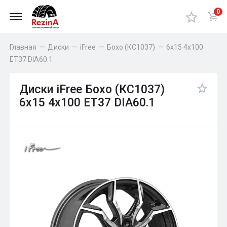
0
Главная
—
Диски
—
iFree
—
Бохо (КС1037)
—
6x15 4x100
ET37 DIA60.1
Диски iFree Бохо (КС1037)
6x15 4x100 ET37 DIA60.1