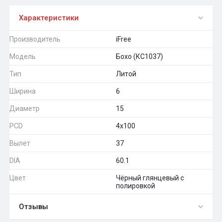
Характеристики
Производитель
iFree
Модель
Бохо (КС1037)
Тип
Литой
Ширина
6
Диаметр
15
PCD
4x100
Вылет
37
DIA
60.1
Цвет
Чёрный глянцевый с
полировкой
Отзывы