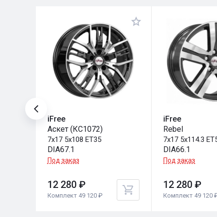
iFree
iFree
Аскет (КС1072)
Rebel
7x17 5x108 ET35
7x17 5x114.3 ET
DIA67.1
DIA66.1
Под заказ
Под заказ
12 280 ₽
12 280 ₽
Комплект 49 120 ₽
Комплект 49 120 