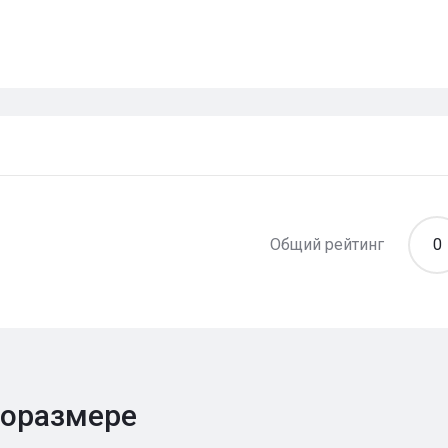
Общий рейтинг
0
поразмере