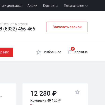
та и доставка
Акции
Контакты
Покупателям
Интернет-магазин
Заказать звонок
8 (8332) 466-466
0
ервис
Избранное
Корзина
12 280 ₽
Комплект 49 120 ₽