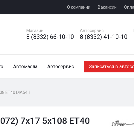
О компании
Вакансии
Опла
Магазин
Автосервис
8 (8332) 66-10-10
8 (8332) 41-10-10
то
Автомасла
Автосервис
Записаться в автос
08 ET40 DIA54.1
1072) 7x17 5x108 ET40