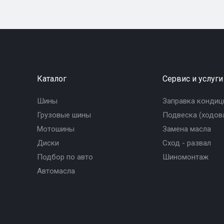
Каталог
Сервис и услуги
Шины
Заправка кондиц
Грузовые шины
Подвеска (ходова
Мотошины
Замена масла
Диски
Сход - развал
Подбор по авто
Шиномонтаж
Автомасла