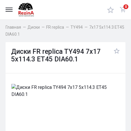
0
Главная
—
Диски
—
FR replica
—
TY494
—
7x17 5x114.3 ET45
DIA60.1
Диски FR replica TY494 7x17
5x114.3 ET45 DIA60.1