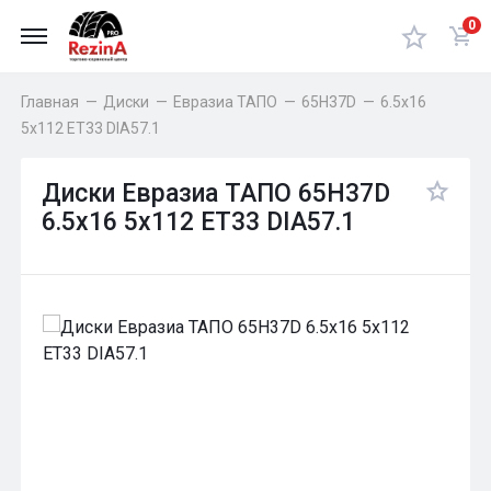
0
Главная
—
Диски
—
Евразиа ТАПО
—
65H37D
—
6.5x16
5x112 ET33 DIA57.1
Диски Евразиа ТАПО 65H37D
6.5x16 5x112 ET33 DIA57.1