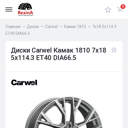
0
Главная
—
Диски
—
Carwel
—
Камак 1810
—
7x18 5x114.3
ET40 DIA66.5
Диски Carwel Камак 1810 7x18
5x114.3 ET40 DIA66.5