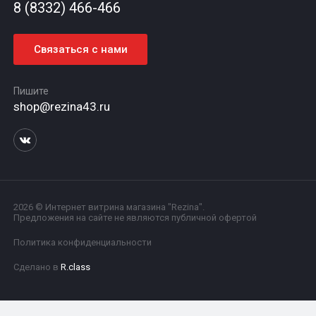
8 (8332) 466-466
Связаться с нами
Пишите
shop@rezina43.ru
2026 © Интернет витрина магазина "Rezina".
Предложения на сайте не являются публичной офертой
Политика конфиденциальности
Сделано в
R.class