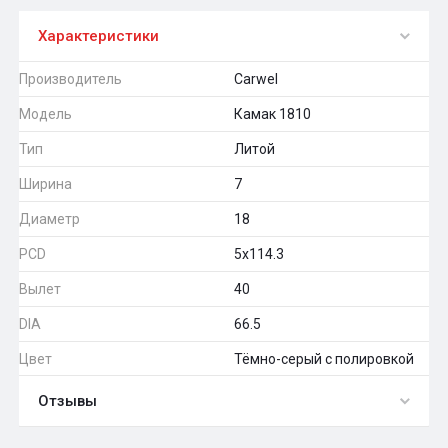
Характеристики
Производитель
Carwel
Модель
Камак 1810
Тип
Литой
Ширина
7
Диаметр
18
PCD
5x114.3
Вылет
40
DIA
66.5
Цвет
Тёмно-серый с полировкой
Отзывы