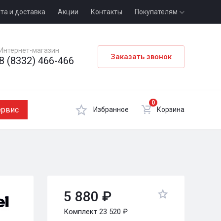
та и доставка
Акции
Контакты
Покупателям
Интернет-магазин
Заказать звонок
8 (8332) 466-466
0
ервис
Избранное
Корзина
5 880 ₽
Комплект 23 520 ₽