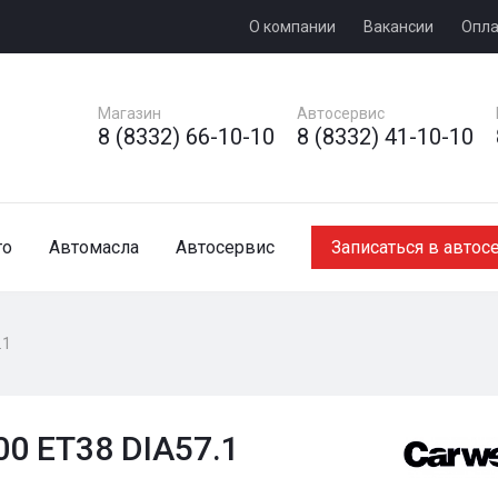
О компании
Вакансии
Опла
Магазин
Автосервис
8 (8332) 66-10-10
8 (8332) 41-10-10
то
Автомасла
Автосервис
Записаться в автос
.1
00 ET38 DIA57.1