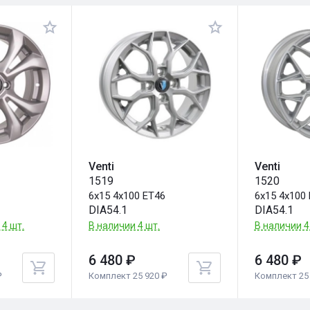
Venti
Venti
1519
1520
6
6x15 4x100 ET46
6x15 4x100
DIA54.1
DIA54.1
 4 шт.
В наличии 4 шт.
В наличии 4
6 480 ₽
6 480 ₽
₽
Комплект 25 920 ₽
Комплект 25 