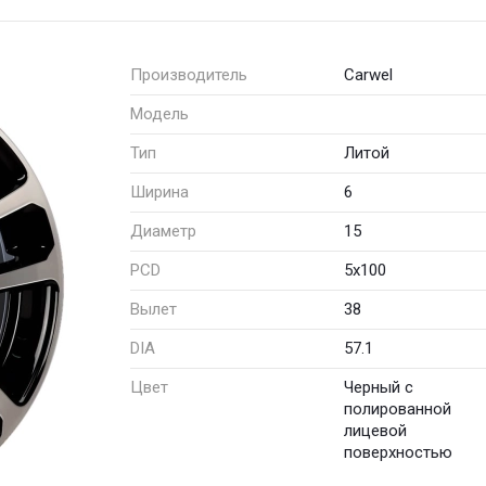
Производитель
Carwel
Модель
Тип
Литой
Ширина
6
Диаметр
15
PCD
5x100
Вылет
38
DIA
57.1
Цвет
Черный с
полированной
лицевой
поверхностью