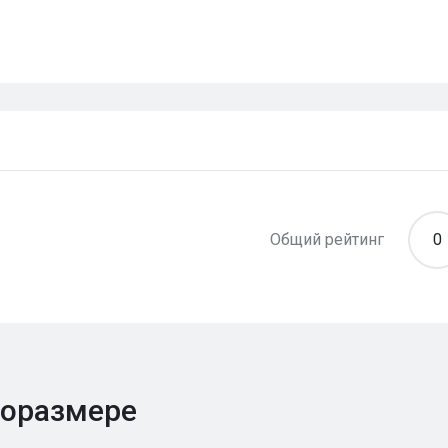
Общий рейтинг
0
поразмере