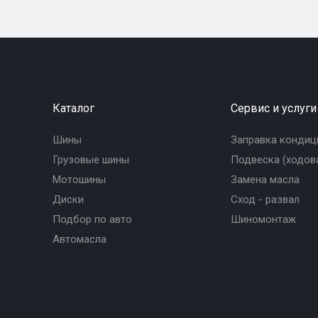
Каталог
Сервис и услуги
Шины
Заправка кондиц
Грузовые шины
Подвеска (ходова
Мотошины
Замена масла
Диски
Сход - развал
Подбор по авто
Шиномонтаж
Автомасла