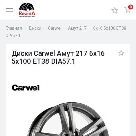
0
Главная
—
Диски
—
Carwel
—
Амут 217
—
6x16 5x100 ET38
DIA57.1
Диски Carwel Амут 217 6x16
5x100 ET38 DIA57.1