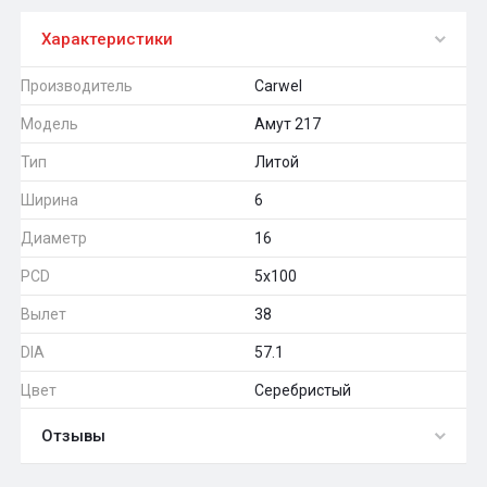
Характеристики
Производитель
Carwel
Модель
Амут 217
Тип
Литой
Ширина
6
Диаметр
16
PCD
5x100
Вылет
38
DIA
57.1
Цвет
Серебристый
Отзывы