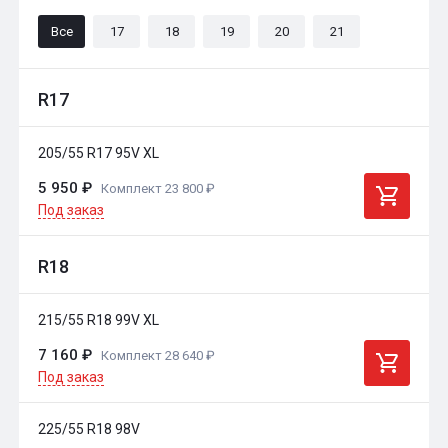
Все
17
18
19
20
21
R17
205/55 R17 95V XL
5 950 ₽
Комплект 23 800 ₽
Под заказ
R18
215/55 R18 99V XL
7 160 ₽
Комплект 28 640 ₽
Под заказ
225/55 R18 98V