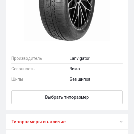
Производитель
Lanvigator
Сезонность
Зима
Шипы
Без шипов
Выбрать типоразмер
Типоразмеры и наличие