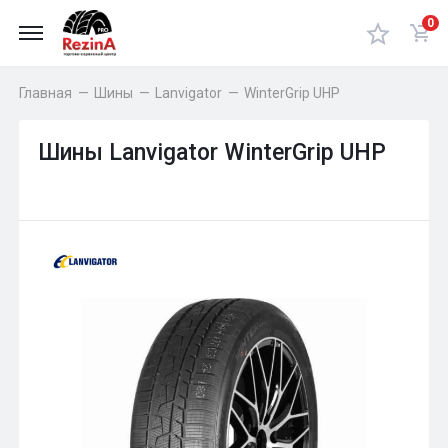
0
Главная
—
Шины
—
Lanvigator
—
WinterGrip UHP
Шины Lanvigator WinterGrip UHP