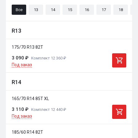
Все
13
14
15
16
17
18
2
R13
175/70 R13 82T
3 090 ₽
Комплект 12 360 ₽
Под заказ
R14
165/70 R14 85T XL
3 110 ₽
Комплект 12 440 ₽
Под заказ
185/60 R14 82T