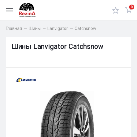
0
Главная
—
Шины
—
Lanvigator
—
Catchsnow
Шины Lanvigator Catchsnow