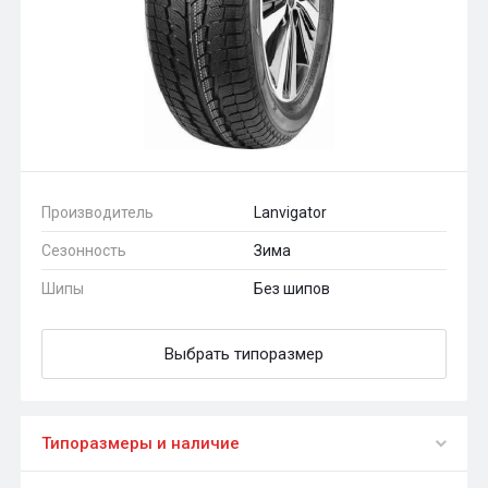
Производитель
Lanvigator
Сезонность
Зима
Шипы
Без шипов
Выбрать типоразмер
Типоразмеры и наличие