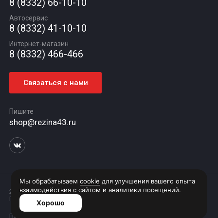
8 (8332) 66-10-10
Новости
Автосервис
Статьи
8 (8332) 41-10-10
Контакты
Интернет-магазин
8 (8332) 466-466
Связаться с нами
Пишите
shop@rezina43.ru
2026 © Интернет витрина магазина "Rezina".
Предложения на сайте не являются публичной офертой
Политика конфиденциальности