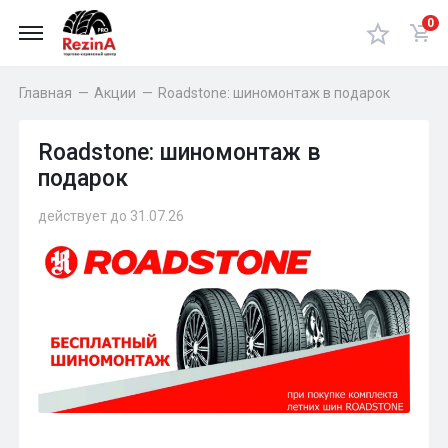
0
Главная
—
Акции
—
Roadstone: шиномонтаж в подарок
Roadstone: шиномонтаж в
подарок
действует до 31.07.26