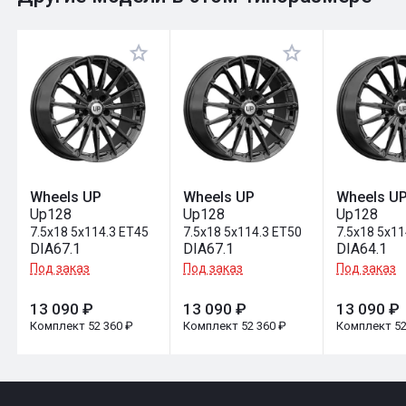
Оставить отзыв
Wheels UP
Wheels UP
Wheels U
Up128
Up128
Up128
7.5x18 5x114.3 ET45
7.5x18 5x114.3 ET50
7.5x18 5x11
DIA67.1
DIA67.1
DIA64.1
Под заказ
Под заказ
Под заказ
13 090 ₽
13 090 ₽
13 090 ₽
Комплект 52 360 ₽
Комплект 52 360 ₽
Комплект 52