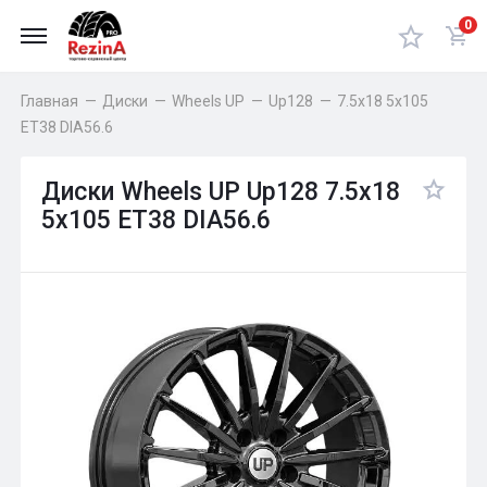
0
Главная
—
Диски
—
Wheels UP
—
Up128
—
7.5x18 5x105
ET38 DIA56.6
Диски Wheels UP Up128 7.5x18
5x105 ET38 DIA56.6