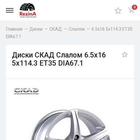
0
Главная
—
Диски
—
СКАД
—
Слалом
—
6.5x16 5x114.3 ET35
DIA67.1
Диски СКАД Слалом 6.5x16
5x114.3 ET35 DIA67.1