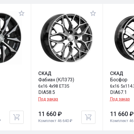
СКАД
СКАД
Фабиан (КЛ373)
Босфор
1
6x16 4x98 ET35
6x16 5x114.
DIA58.5
DIA67.1
Под заказ
Под заказ
11 660 ₽
11 660 ₽
₽
Комплект 46 640 ₽
Комплект 46 