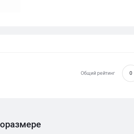
Общий рейтинг
0
поразмере