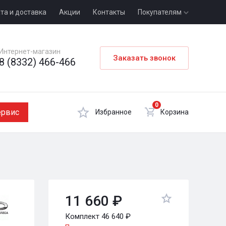
та и доставка
Акции
Контакты
Покупателям
Интернет-магазин
Заказать звонок
8 (8332) 466-466
0
ервис
Избранное
Корзина
11 660 ₽
Комплект 46 640 ₽