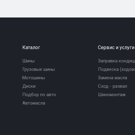
Каталог
Сервис и услуги
Шины
Заправка кондиц
Грузовые шины
Подвеска (ходова
Мотошины
Замена масла
Диски
Сход - развал
Подбор по авто
Шиномонтаж
Автомасла