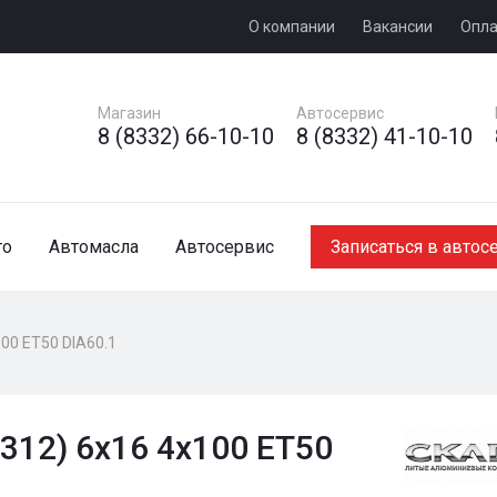
О компании
Вакансии
Опла
Магазин
Автосервис
8 (8332) 66-10-10
8 (8332) 41-10-10
то
Автомасла
Автосервис
Записаться в автос
00 ET50 DIA60.1
312) 6x16 4x100 ET50