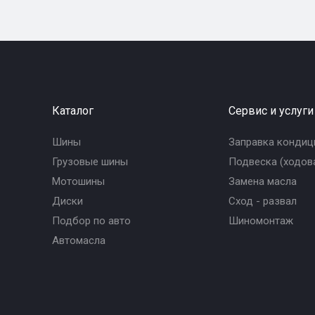
Каталог
Сервис и услуги
Шины
Заправка кондиц
Грузовые шины
Подвеска (ходова
Мотошины
Замена масла
Диски
Сход - развал
Подбор по авто
Шиномонтаж
Автомасла