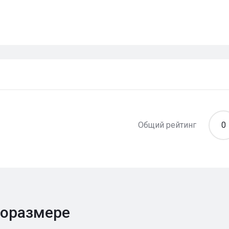
Общий рейтинг
0
поразмере