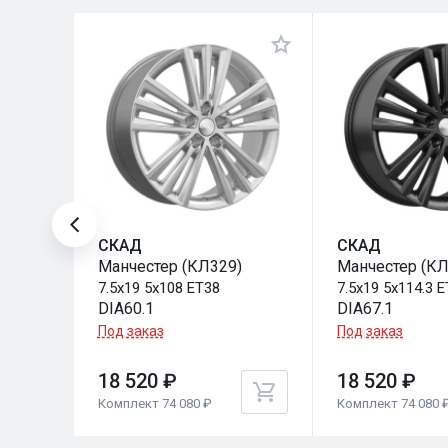
СКАД
СКАД
)
Манчестер (КЛ329)
Манчестер (КЛ
7.5x19 5x108 ET38
7.5x19 5x114.3 
DIA60.1
DIA67.1
Под заказ
Под заказ
18 520 ₽
18 520 ₽
Комплект 74 080 ₽
Комплект 74 080 