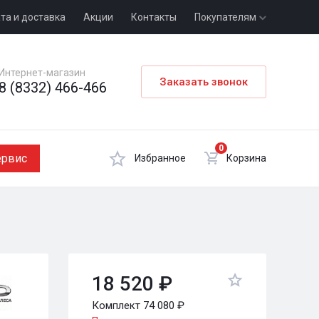
та и доставка
Акции
Контакты
Покупателям
Интернет-магазин
Заказать звонок
8 (8332) 466-466
0
ервис
Избранное
Корзина
18 520 ₽
Комплект 74 080 ₽