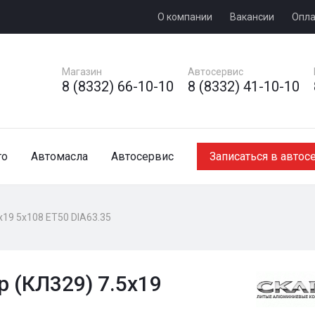
О компании
Вакансии
Опла
Магазин
Автосервис
8 (8332) 66-10-10
8 (8332) 41-10-10
то
Автомасла
Автосервис
Записаться в автос
x19 5x108 ET50 DIA63.35
 (КЛ329) 7.5x19