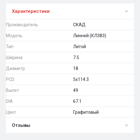
Характеристики
Производитель
СКАД
Модель
Линней (КЛ383)
Тип
Литой
Ширина
7.5
Диаметр
18
PCD
5x114.3
Вылет
49
DIA
67.1
Цвет
Графитовый
Отзывы