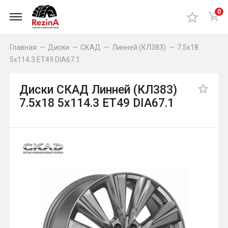
0
Главная
—
Диски
—
СКАД
—
Линней (КЛ383)
—
7.5x18
5x114.3 ET49 DIA67.1
Диски СКАД Линней (КЛ383)
7.5x18 5x114.3 ET49 DIA67.1