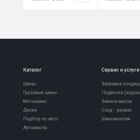
Каталог
Сервис и услуги
Шины
Заправка кондиц
Грузовые шины
Подвеска (ходова
Мотошины
Замена масла
Диски
Сход - развал
Подбор по авто
Шиномонтаж
Автомасла