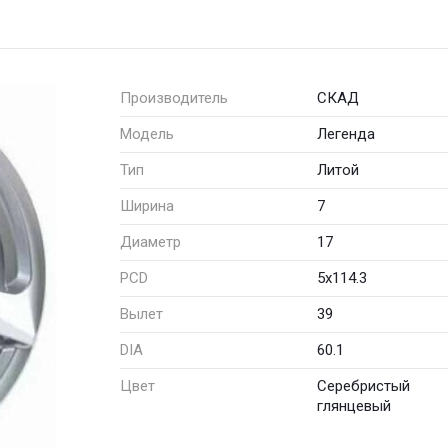
Производитель
СКАД
Модель
Легенда
Тип
Литой
Ширина
7
Диаметр
17
PCD
5x114.3
Вылет
39
DIA
60.1
Цвет
Серебристый
глянцевый