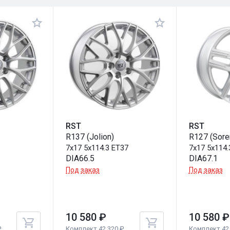
RST
RST
R137 (Jolion)
R127 (Sore
2
7x17 5x114.3 ET37
7x17 5x114.
DIA66.5
DIA67.1
Под заказ
Под заказ
10 580 ₽
10 580 ₽
₽
Комплект 42 320 ₽
Комплект 42 