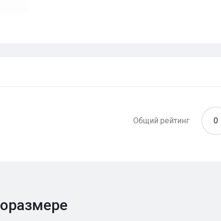
Общий рейтинг
0
поразмере