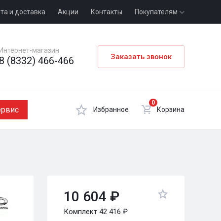
та и доставка
Акции
Контакты
Покупателям
Интернет-магазин
Заказать звонок
8 (8332) 466-466
0
ервис
Избранное
Корзина
10 604 ₽
Комплект 42 416 ₽