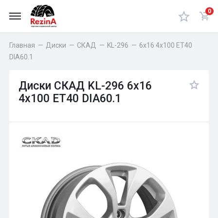
0
Главная
—
Диски
—
СКАД
—
KL-296
—
6x16 4x100 ET40
DIA60.1
Диски СКАД KL-296 6x16
4x100 ET40 DIA60.1