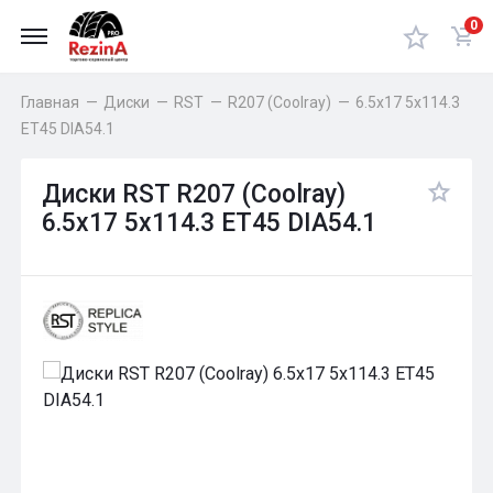
0
Главная
—
Диски
—
RST
—
R207 (Coolray)
—
6.5x17 5x114.3
ET45 DIA54.1
Диски RST R207 (Coolray)
6.5x17 5x114.3 ET45 DIA54.1