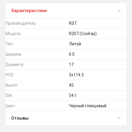
Характеристики
Производитель
RST
Модель
R207 (Coolray)
Тип
Литой
Ширина
6.5
Диаметр
17
PCD
5x114.3
Вылет
45
DIA
54.1
Цвет
Черный глянцевый
Отзывы