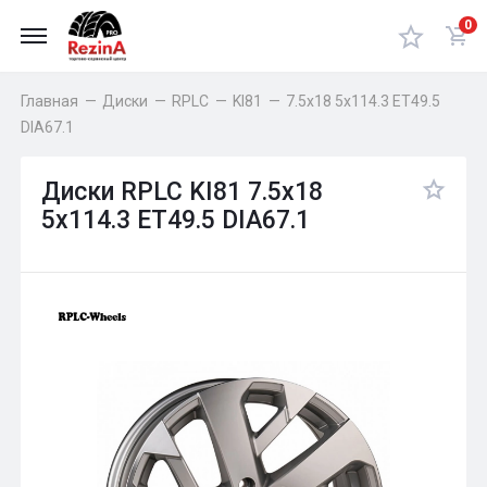
0
Главная
—
Диски
—
RPLC
—
KI81
—
7.5x18 5x114.3 ET49.5
DIA67.1
Диски RPLC KI81 7.5x18
5x114.3 ET49.5 DIA67.1