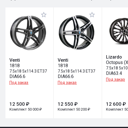
Оставить отзыв
Lizardo
Venti
Venti
Octopus (
1818
1818
7.5x18 5x1
7.5x18 5x114.3 ET37
7.5x18 5x114.3 ET37
DIA63.4
DIA66.6
DIA66.6
Под заказ
Под заказ
Под заказ
12 500 ₽
12 550 ₽
12 600 ₽
Комплект 50 000 ₽
Комплект 50 200 ₽
Комплект 50