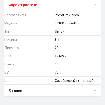
Характеристики
Производитель
Premium Series
Модель
КР006 (Haval H9)
Тип
Литой
Ширина
8.5
Диаметр
20
PCD
6x139.7
Вылет
33
DIA
75.1
Цвет
Серебристый глянцевый
Отзывы