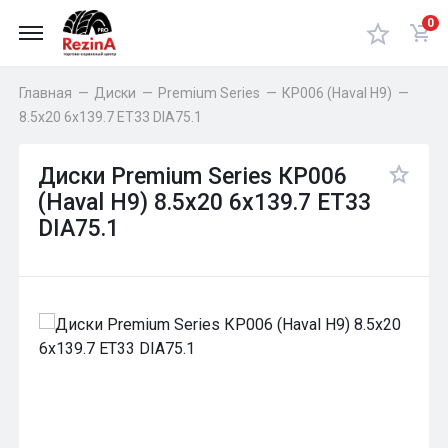
0
Главная
—
Диски
—
Premium Series
—
КР006 (Haval H9)
—
8.5x20 6x139.7 ET33 DIA75.1
Диски Premium Series КР006
(Haval H9) 8.5x20 6x139.7 ET33
DIA75.1