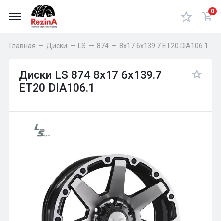
0
Главная
—
Диски
—
LS
—
874
—
8x17 6x139.7 ET20 DIA106.1
Диски LS 874 8x17 6x139.7
ET20 DIA106.1