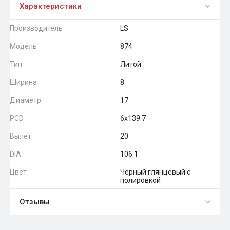
Характеристики
Производитель
LS
Модель
874
Тип
Литой
Ширина
8
Диаметр
17
PCD
6x139.7
Вылет
20
DIA
106.1
Цвет
Чёрный глянцевый с
полировкой
Отзывы