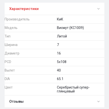
Характеристики
Производитель
КиК
Модель
Висмут (КС1009)
Тип
Литой
Ширина
7
Диаметр
16
PCD
5x108
Вылет
40
DIA
65.1
Цвет
Серебристый супер-
глянцевый
Отзывы