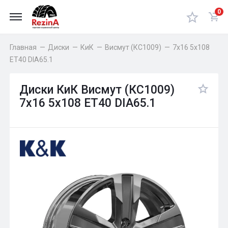
0
Главная
—
Диски
—
КиК
—
Висмут (КС1009)
—
7x16 5x108
ET40 DIA65.1
Диски КиК Висмут (КС1009)
7x16 5x108 ET40 DIA65.1