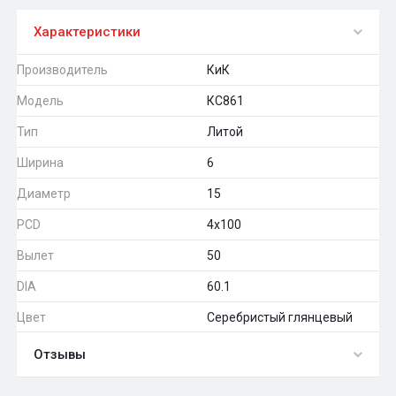
Характеристики
Производитель
КиК
Модель
КС861
Тип
Литой
Ширина
6
Диаметр
15
PCD
4x100
Вылет
50
DIA
60.1
Цвет
Серебристый глянцевый
Отзывы