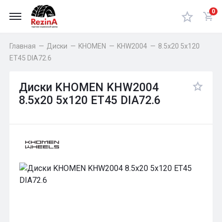
0
Главная
—
Диски
—
KHOMEN
—
KHW2004
—
8.5x20 5x120
ET45 DIA72.6
Диски KHOMEN KHW2004
8.5x20 5x120 ET45 DIA72.6