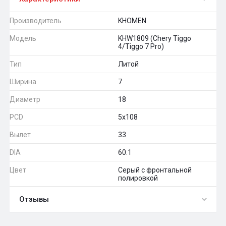
Производитель
KHOMEN
Модель
KHW1809 (Chery Tiggo
4/Tiggo 7 Pro)
Тип
Литой
Ширина
7
Диаметр
18
PCD
5x108
Вылет
33
DIA
60.1
Цвет
Серый с фронтальной
полировкой
Отзывы