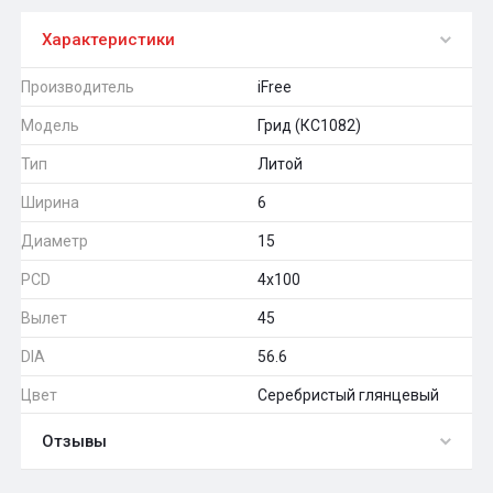
Характеристики
Производитель
iFree
Модель
Грид (КС1082)
Тип
Литой
Ширина
6
Диаметр
15
PCD
4x100
Вылет
45
DIA
56.6
Цвет
Серебристый глянцевый
Отзывы