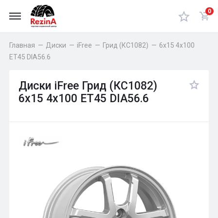
0
Главная
—
Диски
—
iFree
—
Грид (КС1082)
—
6x15 4x100
ET45 DIA56.6
Диски iFree Грид (КС1082)
6x15 4x100 ET45 DIA56.6