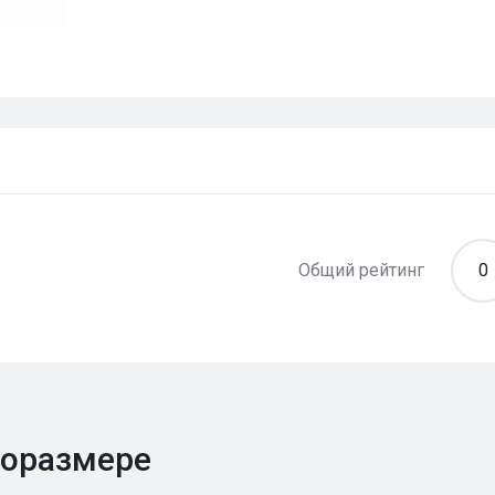
Общий рейтинг
0
поразмере