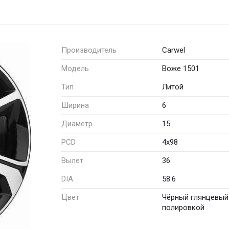
Производитель
Carwel
Модель
Воже 1501
Тип
Литой
Ширина
6
Диаметр
15
PCD
4x98
Вылет
36
DIA
58.6
Цвет
Чёрный глянцевый
полировкой