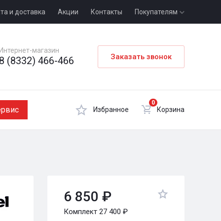
та и доставка
Акции
Контакты
Покупателям
Интернет-магазин
Заказать звонок
8 (8332) 466-466
0
ервис
Избранное
Корзина
6 850 ₽
Комплект 27 400 ₽