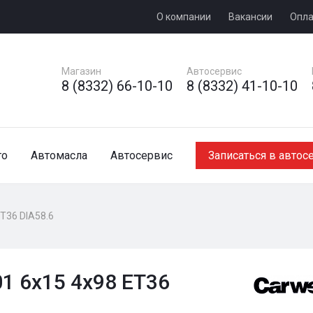
О компании
Вакансии
Опла
Магазин
Автосервис
8 (8332) 66-10-10
8 (8332) 41-10-10
то
Автомасла
Автосервис
Записаться в автос
ET36 DIA58.6
1 6x15 4x98 ET36