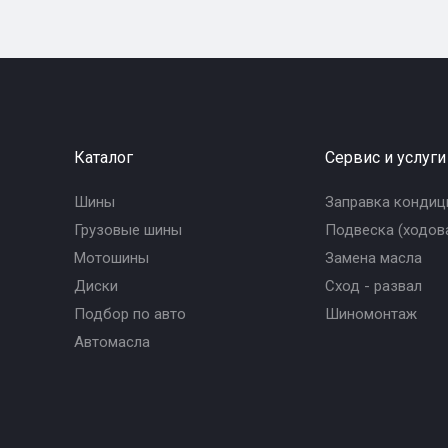
Каталог
Сервис и услуги
Шины
Заправка кондиц
Грузовые шины
Подвеска (ходова
Мотошины
Замена масла
Диски
Сход - развал
Подбор по авто
Шиномонтаж
Автомасла