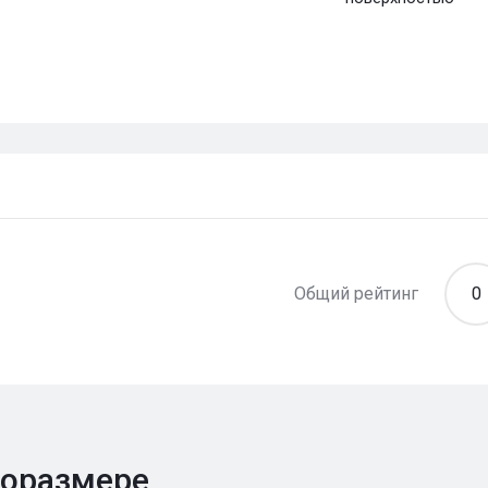
Общий рейтинг
0
поразмере