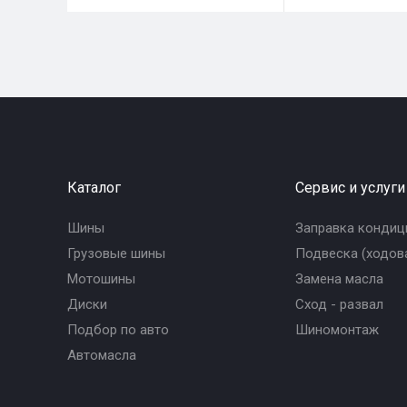
Каталог
Сервис и услуги
Шины
Заправка кондиц
Грузовые шины
Подвеска (ходова
Мотошины
Замена масла
Диски
Сход - развал
Подбор по авто
Шиномонтаж
Автомасла