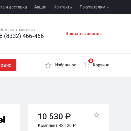
та и доставка
Акции
Контакты
Покупателям
Интернет-магазин
Заказать звонок
8 (8332) 466-466
0
ервис
Избранное
Корзина
10 530 ₽
Комплект 42 120 ₽