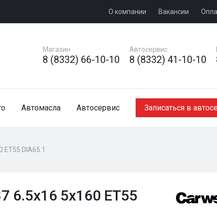
О компании
Вакансии
Опла
Магазин
Автосервис
8 (8332) 66-10-10
8 (8332) 41-10-10
то
Автомасла
Автосервис
Записаться в автос
0 ET55 DIA65.1
7 6.5x16 5x160 ET55