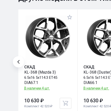
СКАД
СКАД
KL-368 (Mazda 3)
KL-368 (Duster
6.5x16 5x114.3 ET45
6.5x16 5x114.3 
DIA67.1
DIA66.1
В наличии 4 шт.
В наличии 4 шт.
10 630 ₽
10 630 ₽
Комплект 42 520 ₽
Комплект 42 520 