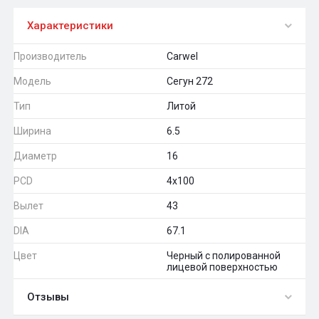
Характеристики
Производитель
Carwel
Модель
Сегун 272
Тип
Литой
Ширина
6.5
Диаметр
16
PCD
4x100
Вылет
43
DIA
67.1
Цвет
Черный с полированной
лицевой поверхностью
Отзывы