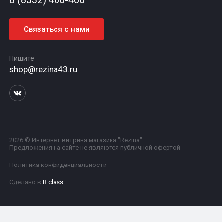
8 (8332) 466-466
Связаться с нами
Пишите
shop@rezina43.ru
2026 © Интернет витрина магазина "Rezina".
Предложения на сайте не являются публичной офертой
Политика конфиденциальности
Сделано в
R.class