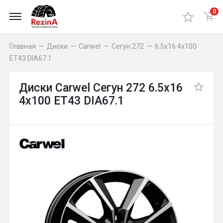
0
Главная
—
Диски
—
Carwel
—
Сегун 272
—
6.5x16 4x100
ET43 DIA67.1
Диски Carwel Сегун 272 6.5x16
4x100 ET43 DIA67.1